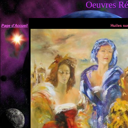
Oeuvres Ré
Page d'Accueil
Huiles sur